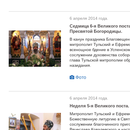
6 апреля 2014 года.
Седмица 6-я Великого пост
Пресвятой Богородицы.
В канун праздника Благовеще
митрополит Тульский и Ефрем
всенощное бдение в Успенском
сослужении духовенства собор
глава Тульской митрополии обр
назидания.
Фото
6 апреля 2014 года.
Неделя 5-я Великого поста.
Митрополит Тульский и Ефрем
Божественную литургию в Свят
сослужении благочинного приг
Вячеслава Ковалевского и нас