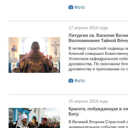
Фото
17 апреля 2014 года.
Литургия св. Василия Велик
Воспоминание Тайной Ве́че
В четверг страстной седмицы 
Алексий совершил Божественну
Успенском кафедральном собор
духовенства. По окончании бо
духовенству и прихожанам со 
Фото
15 апреля 2014 года.
Красота, побуждающая в л
Богу.
В Великий Вторник Страстной 
знаменательное событие для п