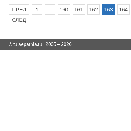
ПРЕД
1
…
160
161
162
163
164
СЛЕД
© tulaeparhia.ru , 2005 – 2026