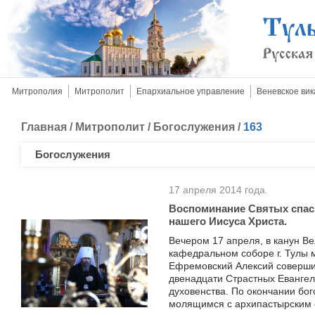
Митрополия
Митрополит
Епархиальное управление
Веневское вик
Главная
/
Митрополит
/
Богослужения
/
163
Богослужения
17 апреля 2014 года.
Воспоминание Святых спас
нашего Иисуса Христа.
Вечером 17 апреля, в канун В
кафедральном соборе г. Тулы 
Ефремовский Алексий соверши
двенадцати Страстных Евангел
духовенства. По окончании бо
молящимся с архипастырским 