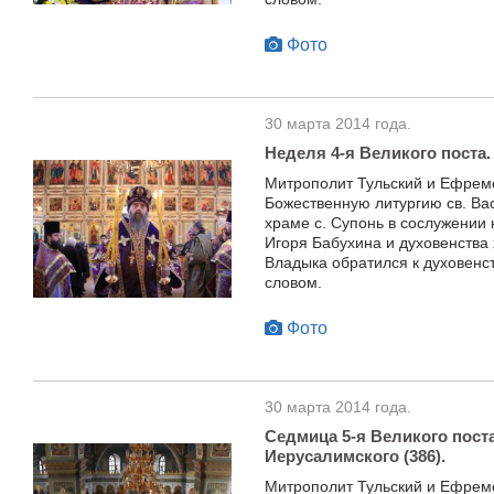
Фото
30 марта 2014 года.
Неделя 4-я Великого поста.
Митрополит Тульский и Ефрем
Божественную литургию св. Ва
храме с. Супонь в сослужении
Игоря Бабухина и духовенства
Владыка обратился к духовенс
словом.
Фото
30 марта 2014 года.
Седмица 5-я Великого поста
Иерусалимского (386).
Митрополит Тульский и Ефрем