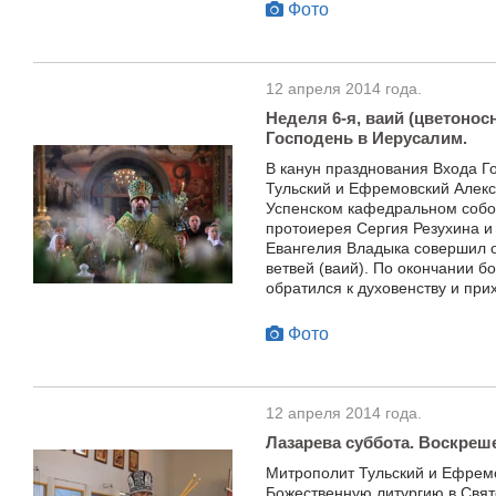
Фото
12 апреля 2014 года.
Неделя 6-я, ваий (цветонос
Господень в Иерусалим.
В канун празднования Входа Г
Тульский и Ефремовский Алек
Успенском кафедральном собор
протоиерея Сергия Резухина и
Евангелия Владыка совершил 
ветвей (ваий). По окончании 
обратился к духовенству и пр
Фото
12 апреля 2014 года.
Лазарева суббота. Воскреше
Митрополит Тульский и Ефрем
Божественную литургию в Свят