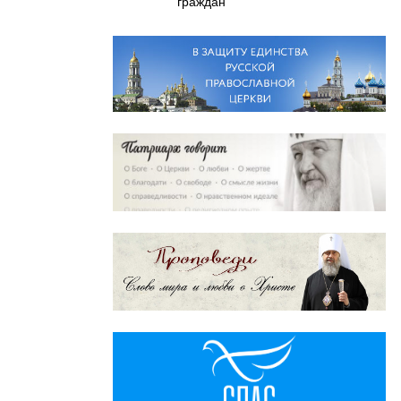
граждан