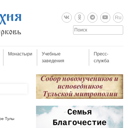
Ru
Монастыри
Учебные
Пресс-
заведения
служба
ре Тулы