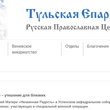
Веневское
Отделы
Благочиния
викариатство
 – утешение для близких
ией Матери «Нечаянная Радость» в Успенском кафедральном собо
оинах, участвующих в специальной военной операции.