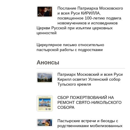
Послание Патриарха Московского
и всея Руси КИРИЛЛА,
посвященное 100-летию подвига
новомучеников и исповедников
Церкви Русской при изъятии церковных
ценностей
Циркулярное письмо относительно
пастырской работы с подростками
Анонсы
Патриарх Московский и всея Руси
Кирилл освятит Успенский собор
Тульского кремля
СБОР ПОЖЕРТВОВАНИЙ НА
РЕМОНТ СВЯТО-НИКОЛЬСКОГО
СОБОРА
Пастырские встречи и беседы с
родственниками мобилизованных