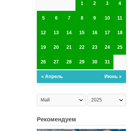
1
2
3
4
5
6
7
8
9
10
11
12
13
14
15
16
17
18
19
20
21
22
23
24
25
26
27
28
29
30
31
« Апрель
Июнь »
Рекомендуем