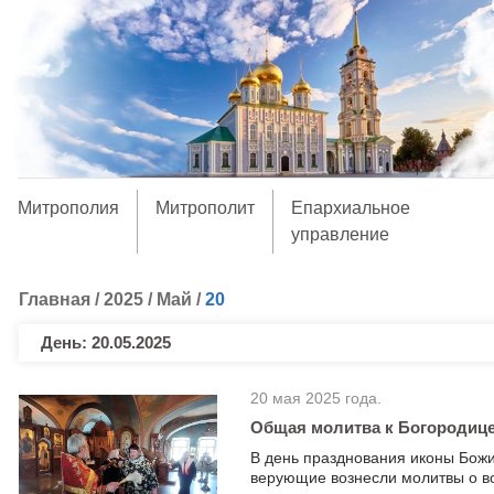
Митрополия
Митрополит
Епархиальное
управление
Главная
/
2025
/
Май
/
20
День:
20.05.2025
20 мая 2025 года.
Общая молитва к Богородице
В день празднования иконы Бож
верующие вознесли молитвы о в