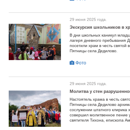
29 июня 2025 года.
Экскурсия школьников в хр
В дни школьных каникул младш
лагеря дневного пребывания Д
посетили храм в честь святой
Пятницы села Дедилово.
Фото
29 июня 2025 года.
Молитва у стен разрушенно
Настоятель храма в честь свя
Пятницы села Дедилово архим
сослужении штатного клирика 
совершил молитвенное пение у
святителя Тихона, епископа А