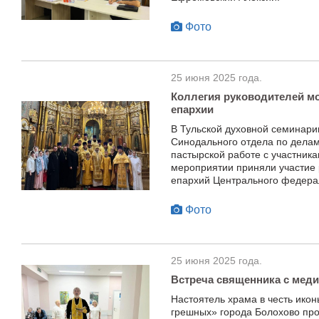
Фото
25 июня 2025 года.
Коллегия руководителей м
епархии
В Тульской духовной семинари
Синодального отдела по дела
пастырской работе с участник
мероприятии приняли участие
епархий Центрального федерал
Фото
25 июня 2025 года.
Встреча священника с мед
Настоятель храма в честь ико
грешных» города Болохово пр