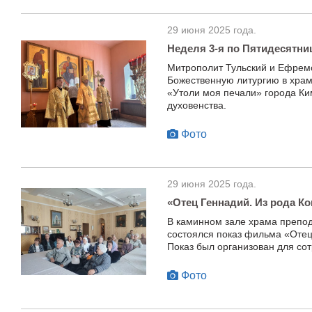
29 июня 2025 года.
Неделя 3-я по Пятидесятни
Митрополит Тульский и Ефрем
Божественную литургию в храм
«Утоли моя печали» города Ки
духовенства.
Фото
29 июня 2025 года.
«Отец Геннадий. Из рода К
В каминном зале храма препо
состоялся показ фильма «Отец
Показ был организован для со
Фото