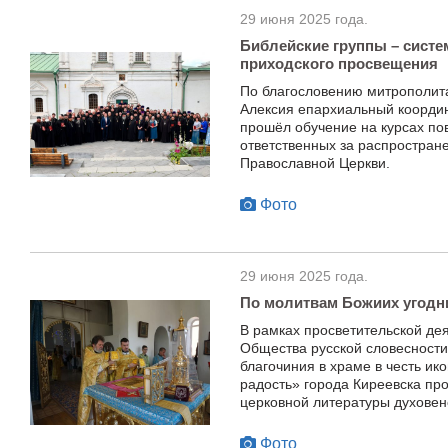
29 июня 2025 года.
Библейские группы – сист
приходского просвещения
По благословению митрополита
Алексия епархиальный коорди
прошёл обучение на курсах п
ответственных за распростран
Православной Церкви.
Фото
29 июня 2025 года.
По молитвам Божиих угодн
В рамках просветительской де
Общества русской словесности
благочиния в храме в честь и
радость» города Киреевска пр
церковной литературы духовенс
Фото