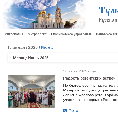
Митрополия
Митрополит
Епархиальное управление
Веневское вик
Главная
/
2025
/
Июнь
Месяц:
Июнь 2025
30 июня 2025 года.
Радость регентских встреч
По благословению настоятеля 
Матери «Споручница грешных»
Алексия Фролова регент храм
участие в очередных «Регентск
Фото