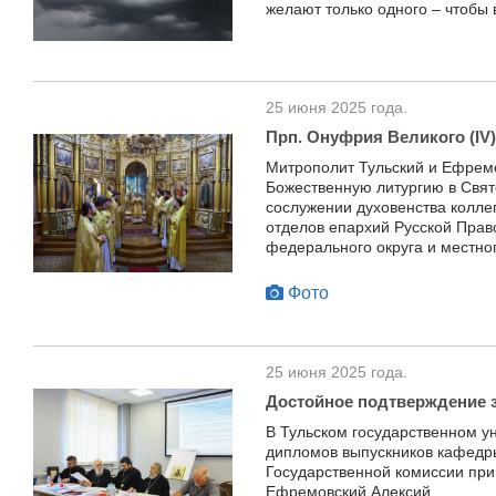
желают только одного – чтобы 
25 июня 2025 года.
Прп. Онуфрия Великого (IV)
Митрополит Тульский и Ефрем
Божественную литургию в Свят
сослужении духовенства колле
отделов епархий Русской Прав
федерального округа и местног
Фото
25 июня 2025 года.
Достойное подтверждение з
В Тульском государственном у
дипломов выпускников кафедры
Государственной комиссии при
Ефремовский Алексий.