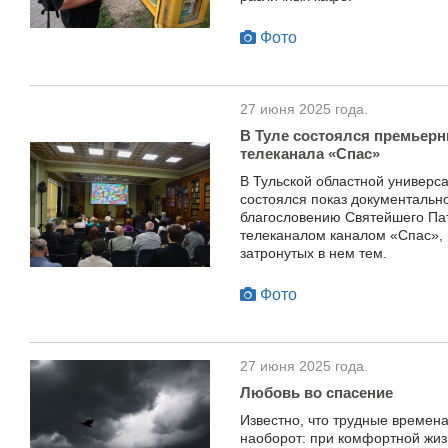
Фото
27 июня 2025 года.
В Туле состоялся премьер
телеканала «Спас»
В Тульской областной универс
состоялся показ документальн
благословению Святейшего Па
телеканалом каналом «Спас»,
затронутых в нем тем.
Фото
27 июня 2025 года.
Любовь во спасение
Известно, что трудные времен
наоборот: при комфортной жиз