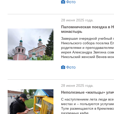
Фото
28 июня 2025 года.
Паломническая поездка в Н
монастырь
Завершая очередной учебный г
Никольского собора поселка Е
родителями и преподавателям
иерея Александра Звягина сов
Никольский женский Венев-мон
Фото
28 июня 2025 года.
Неполезные «жильцы» ули
С наступлением лета люди все
местах и – пользуются услугам
Туле размещаются в Кремлевск
различных кафе.