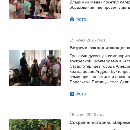
Владимир Федак посетил лаге
образования, где провел с деть
Фото
15 июня 2026 года.
Встречи, закладывающие к
Тульскую духовную семинарию
воскресной школы храма в чес
Страстотерпцев города Алекси
храма иерея Андрея Бухтоярова
семинарию посетили и прихож
Параскевы Пятницы села Деди
Фото
15 июня 2026 года.
Сохраняя историю, сбереж