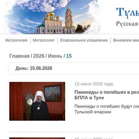
Митрополия
Митрополит
Епархиальное управление
Веневское вик
Главная
/
2026
/
Июнь
/
15
День:
15.06.2026
15 июня 2026 года.
Панихиды о погибших в рез
БПЛА в Туле
Панихиды о погибших будут со
Тульской епархии.