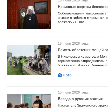
15 июня 2026 года.
Невинные жертвы бесчелов
Соболезнования митрополита 
в связи с гибелью мирных жите
вражеских БПЛА.
15 июня 2026 года.
Память обретения мощей за
В Никольском храме села Меч
торжественно отпраздновали о
блаженного Иоанна Сезеновско
Фото
15 июня 2026 года.
Беседа о русских святых
Настоятель Знаменского храма