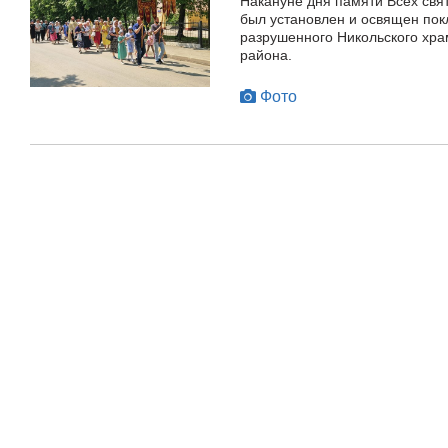
Накануне дня памяти Всех свят
был установлен и освящен пок
разрушенного Никольского хра
района.
Фото