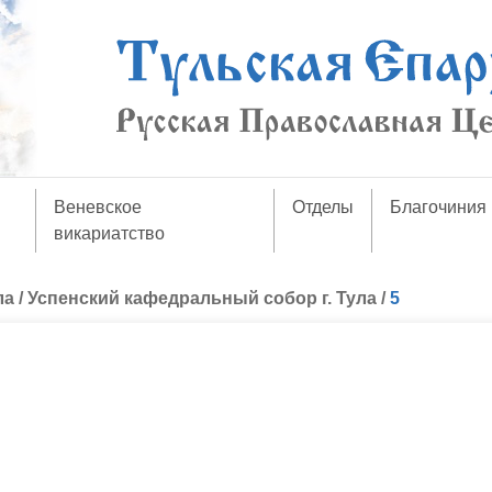
Веневское
Отделы
Благочиния
викариатство
ла
/
Успенский кафедральный собор г. Тула
/
5