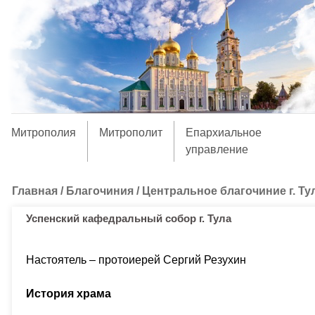
Митрополия
Митрополит
Епархиальное
управление
Главная
/
Благочиния
/
Центральное благочиние г. Ту
Успенский кафедральный собор г. Тула
Настоятель – протоиерей Сергий Резухин
История храма