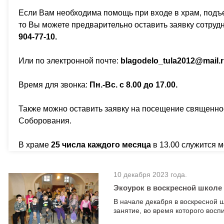
Если Вам необходима помощь при входе в храм, подъ
то Вы можете предварительно оставить заявку сотруд
904-77-10.
Или по электронной почте:
b
lagodelo
_
tula
2012@
mail
.
Время для звонка:
Пн.-Вс. с 8.00 до 17.00.
Также можно оставить заявку на посещение священно
Соборования.
В храме
25 числа каждого месяца
в 13.00 служится 
10 декабря 2023 года.
Экоурок в воскресной школе
В начале декабря в воскресной 
занятие, во время которого восп