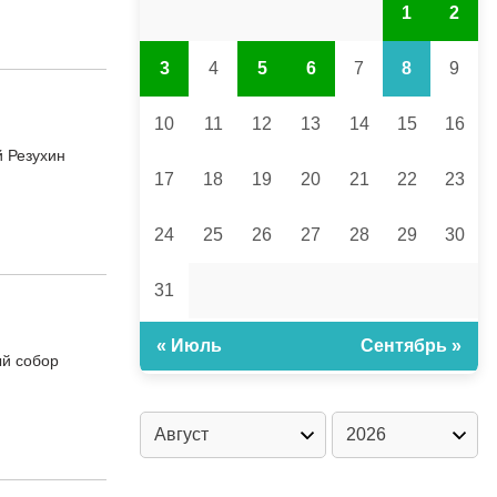
1
2
3
4
5
6
7
8
9
10
11
12
13
14
15
16
й Резухин
17
18
19
20
21
22
23
24
25
26
27
28
29
30
31
« Июль
Сентябрь »
ый собор