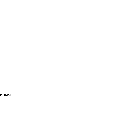
ения: