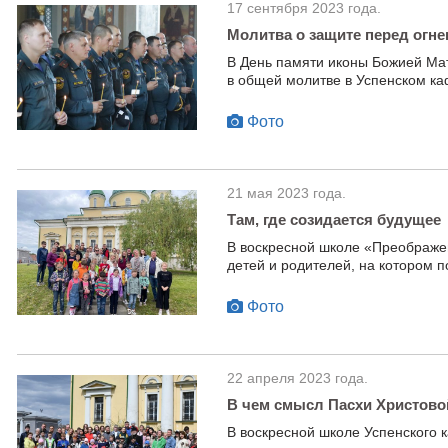
17 сентября 2023 года.
Молитва о защите перед огне
В День памяти иконы Божией Ма
в общей молитве в Успенском к
Фото
21 мая 2023 года.
Там, где созидается будущее
В воскресной школе «Преображен
детей и родителей, на котором п
Фото
22 апреля 2023 года.
В чем смысл Пасхи Христово
В воскресной школе Успенского 