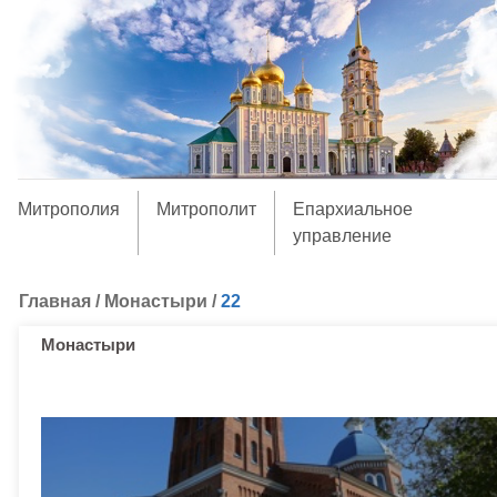
Митрополия
Митрополит
Епархиальное
управление
Главная
/
Монастыри
/
22
Монастыри