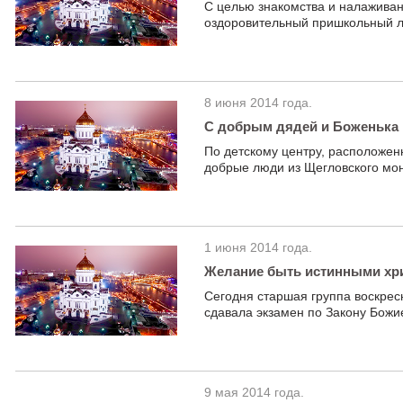
С целью знакомства и налажива
оздоровительный пришкольный ла
8 июня 2014 года.
С добрым дядей и Боженьк
По детскому центру, расположенн
добрые люди из Щегловского мон
1 июня 2014 года.
Желание быть истинными хр
Сегодня старшая группа воскре
сдавала экзамен по Закону Божи
9 мая 2014 года.