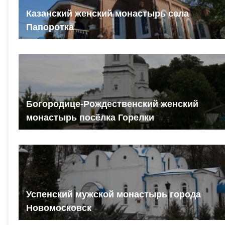
Казанский женский монастырь села
Папоротка
Богородице-Рождественский женский
монастырь посёлка Горелки
Успенский мужской монастырь города
Новомосковск