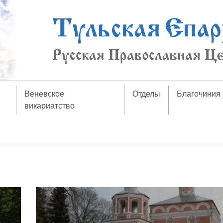
Веневское
Отделы
Благочиния
викариатство