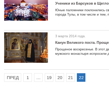
Ученики из Барсуков в Щегл
Юные паломники поклонились св
города Тулы, в том числе и тем,
3 марта 2014 года.
Канун Великого поста. Проще
Прощеное воскресенье. В этот д
мужского монастыря испросили д
ПРЕД
1
…
19
20
21
22