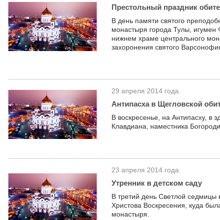
Престольный праздник обит
В день памяти святого преподоб
монастыря города Тулы, игумен
нижнем храме центрального мона
захоронения святого Варсонофи
29 апреля 2014 года.
Антипасха в Щегловской оби
В воскресенье, на Антипасху, в
Клавдиана, наместника Богороди
23 апреля 2014 года.
Утренник в детском саду
В третий день Светлой седмицы 
Христова Воскресения, куда был
монастыря.