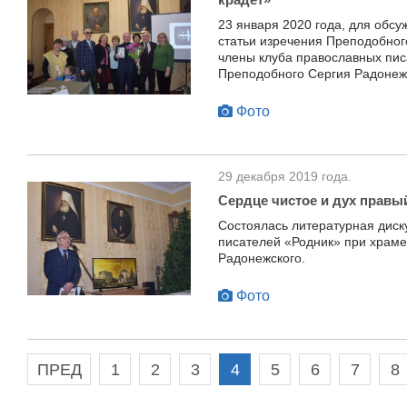
23 января 2020 года, для обсу
статьи изречения Преподобног
члены клуба православных пис
Преподобного Сергия Радонеж
Фото
29 декабря 2019 года.
Сердце чистое и дух правы
Состоялась литературная диск
писателей «Родник» при храме
Радонежского.
Фото
ПРЕД
1
2
3
4
5
6
7
8