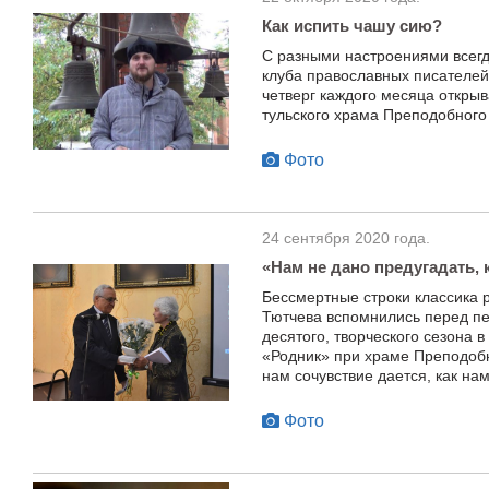
Как испить чашу сию?
С разными настроениями всегд
клуба православных писателей
четверг каждого месяца откры
тульского храма Преподобного
Фото
24 сентября 2020 года.
«Нам не дано предугадать,
Бессмертные строки классика 
Тютчева вспомнились перед пе
десятого, творческого сезона 
«Родник» при храме Преподоб
нам сочувствие дается, как нам
Фото