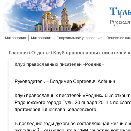
Митрополия
Митрополит
Епархиальное управление
Веневское вик
Главная
/
Отделы
/
Клуб православных писателей 
Клуб православных писателей «Родник»
Руководитель – Владимир Сергеевич Алёшин
Клуб православных писателей «Родник» был открыт
Радонежского города Тулы 20 января 2011 г. по бла
протоиерея Вячеслава Ковалевского.
В последние годы духовная составляющая жизни об
актуальной. Тем более что в СМИ зачастую допуска