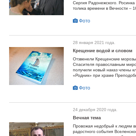
Сергия Радонежского. Росинка
толика времени в Вечности – 1
Фото
28 января 2021 года.
Крещение водой и словом
Отзвенели Крещенские морозы,
Спасителя православным миро
получили новый наказ члены к
«Родник» при храме Преподобн
Фото
24 декабря 2020 года.
Вечная тема
Провожая недобрый к людям ви
радостного события Вселенско