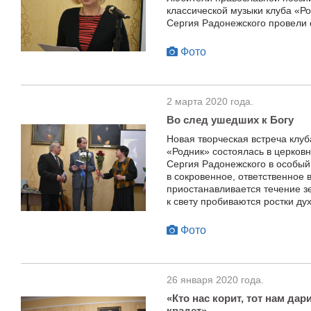
классической музыки клуба «Р
Сергия Радонежского провели 
Фото
2 марта 2020 года.
Во след ушедших к Богу
Новая творческая встреча клу
«Родник» состоялась в церков
Сергия Радонежского в особый
в сокровенное, ответственное 
приостанавливается течение з
к свету пробиваются ростки ду
Фото
26 января 2020 года.
«Кто нас корит, тот нам дарит
крадет»