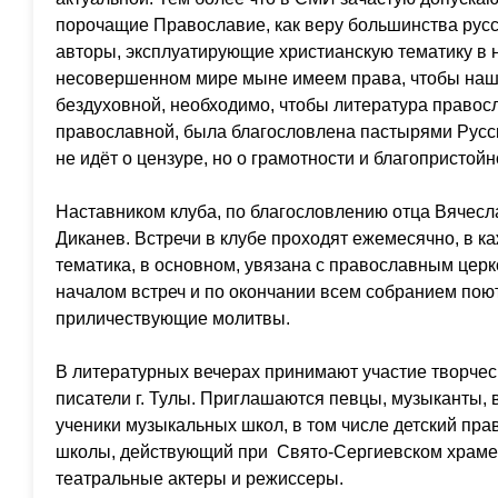
порочащие Православие, как веру большинства рус
авторы, эксплуатирующие христианскую тематику в 
несовершенном мире мыне имеем права, чтобы наш
бездуховной, необходимо, чтобы литература правос
православной, была благословлена пастырями Русс
не идёт о цензуре, но о грамотности и благопристойн
Наставником клуба, по благословлению отца Вячесл
Диканев. Встречи в клубе проходят ежемесячно, в к
тематика, в основном, увязана с православным цер
началом встреч и по окончании всем собранием пою
приличествующие молитвы.
В литературных вечерах принимают участие творчес
писатели г. Тулы. Приглашаются певцы, музыканты, 
ученики музыкальных школ, в том числе детский пр
школы, действующий при Свято-Сергиевском храме,
театральные актеры и режиссеры.