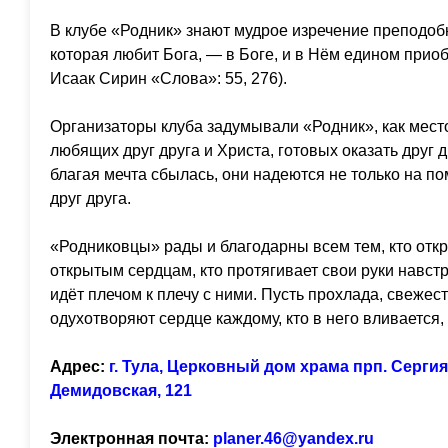
В клубе «Родник» знают мудрое изречение преподоб
которая любит Бога, — в Боге, и в Нём едином прио
Исаак Сирин «Слова»: 55, 276).
Организаторы клуба задумывали «Родник», как место
любящих друг друга и Христа, готовых оказать друг д
благая мечта сбылась, они надеются не только на п
друг друга.
«Родниковцы» рады и благодарны всем тем, кто откр
открытым сердцам, кто протягивает свои руки навстр
идёт плечом к плечу с ними. Пусть прохлада, свежес
одухотворяют сердце каждому, кто в него вливается,
Адрес:
г. Тула, Церковный дом храма прп. Сергия
Демидовская, 121
Электронная почта:
planer.46@yandex.ru