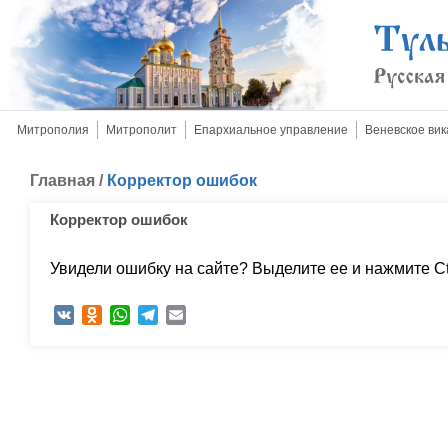
Митрополия
Митрополит
Епархиальное управление
Веневское вик
Главная
/
Корректор ошибок
Корректор ошибок
Увидели ошибку на сайте? Выделите ее и нажмите Ctr
VK
Odnoklassniki
WhatsApp
Telegram
Email