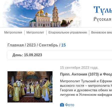
Митрополия
Митрополит
Епархиальное управление
Веневское вик
Главная
/
2023
/
Сентябрь
/
15
День:
15.09.2023
15 сентября 2023 года.
Прпп. Антония (1073) и Фео
Митрополит Тульский и Ефремо
высокого гостя – митрополита 
Георгия и духовенства обеих 
литургию в Успенском кафедра
Фото