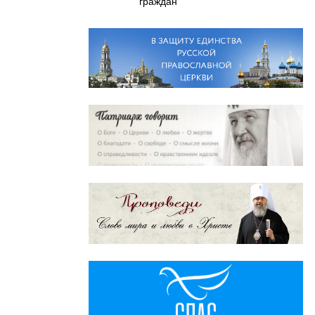
граждан