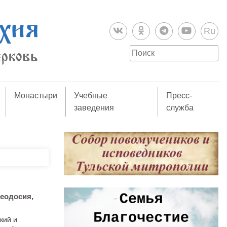
Ru
Монастыри
Учебные
Пресс-
заведения
служба
Феодосия,
кий и