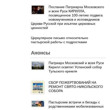
Послание Патриарха Московского
и всея Руси КИРИЛЛА,
посвященное 100-летию подвига
новомучеников и исповедников
Церкви Русской при изъятии церковных
ценностей
Циркулярное письмо относительно
пастырской работы с подростками
Анонсы
Патриарх Московский и всея Руси
Кирилл освятит Успенский собор
Тульского кремля
СБОР ПОЖЕРТВОВАНИЙ НА
РЕМОНТ СВЯТО-НИКОЛЬСКОГО
СОБОРА
Пастырские встречи и беседы с
родственниками мобилизованных