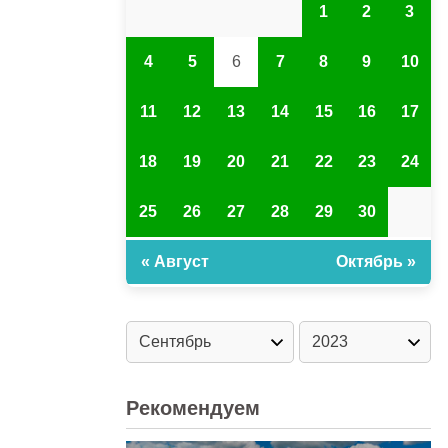
1
2
3
4
5
6
7
8
9
10
11
12
13
14
15
16
17
18
19
20
21
22
23
24
25
26
27
28
29
30
« Август
Октябрь »
Рекомендуем