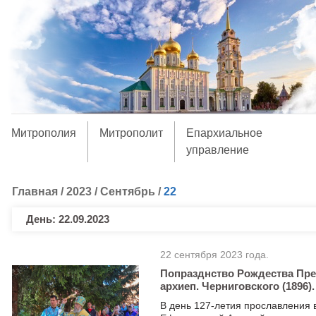
Митрополия
Митрополит
Епархиальное
управление
Главная
/
2023
/
Сентябрь
/
22
День:
22.09.2023
22 сентября 2023 года.
Попразднство Рождества Прес
архиеп. Черниговского (1896).
В день 127-летия прославления 