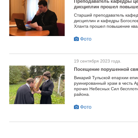
Преподаватель кафедры це
дисциплин прошел повыше
Старший преподаватель кафед
дисциплин и кафедры Богослов
Хланта прошел повышение ква
Фото
19 сентября 2023 года.
Посещение порушенной св
Викарий Тульской епархии епи
руинированный храм в честь А
прочих Небесных Сил бесплотн
района.
Фото