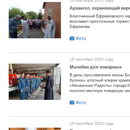
19 сентября 2023 года.
Архангел, охраняющий вер
Благочинный Ефремовского ок
возглавил престольные торжес
Ефремове.
Фото
19 сентября 2023 года.
Молебен для пожарных
В день прославления иконы Б
Купина» штатный клирик храма
«Нечаянная Радость» города К
посетил местную пожарную ча
Фото
19 сентября 2023 года.