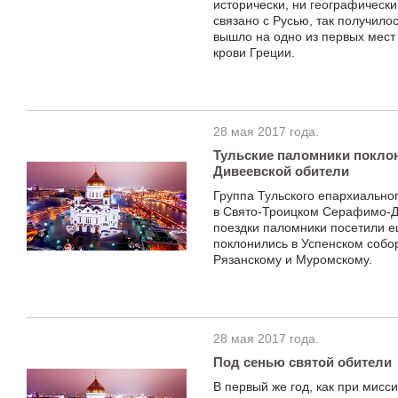
исторически, ни географически
связано с Русью, так получилос
вышло на одно из первых мест 
крови Греции.
28 мая 2017 года.
Тульские паломники покло
Дивеевской обители
Группа Тульского епархиально
в Свято-Троицком Серафимо-Д
поездки паломники посетили е
поклонились в Успенском собо
Рязанскому и Муромскому.
28 мая 2017 года.
Под сенью святой обител
В первый же год, как при мисс