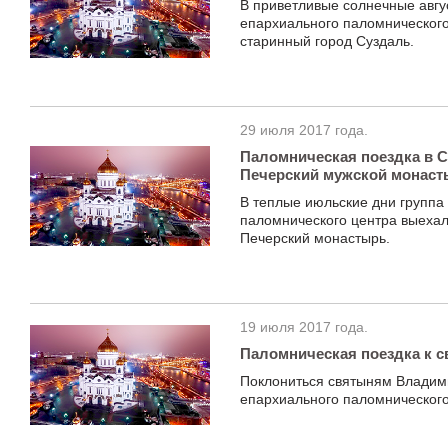
В приветливые солнечные авгус
епархиального паломнического
старинный город Суздаль.
29 июля 2017 года.
Паломническая поездка в С
Печерский мужской монаст
В теплые июльские дни группа
паломнического центра выехал
Печерский монастырь.
19 июля 2017 года.
Паломническая поездка к 
Поклониться святыням Владими
епархиального паломнического