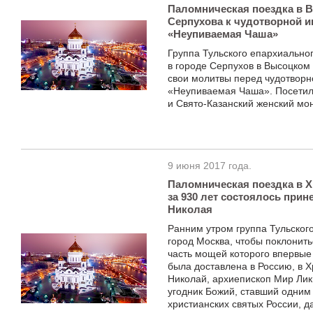
Паломническая поездка в В
Серпухова к чудотворной 
«Неупиваемая Чаша»
Группа Тульского епархиально
в городе Серпухов в Высоцком
свои молитвы перед чудотвор
«Неупиваемая Чаша». Посетил
и Свято-Казанский женский мо
9 июня 2017 года.
Паломническая поездка в Х
за 930 лет состоялось прин
Николая
Ранним утром группа Тульског
город Москва, чтобы поклонит
часть мощей которого впервые
была доставлена в Россию, в 
Николай, архиепископ Мир Лик
угодник Божий, ставший одним
христианских святых России, д