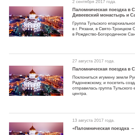
2 сентября 2017 года.
Паломническая поездка в 
Дивеевский монастырь и С
Группа Тульского епархиально
в г. Рязани, в Свято-Троицко
в Рождество-Богородичном Са
27 августа 2017 года.
Паломническая поездка в 
Поклониться игумену земли Ру
Радонежскому, и посетить соз
отправилась группа Тульского
центра.
13 августа 2017 года.
«Паломническая поездка –