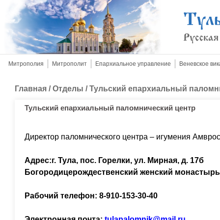
Митрополия
Митрополит
Епархиальное управление
Веневское вик
Главная
/
Отделы
/
Тульский епархиальный паломн
Тульский епархиальный паломнический центр
Директор паломнического центра – игумения Амвро
Адрес:г. Тула, пос. Горелки, ул. Мирная, д. 17б
Богородицерождественский женский монастырь
Рабочий телефон: 8-910-153-30-40
Электронная почта:
tulapalomnik@mail.ru