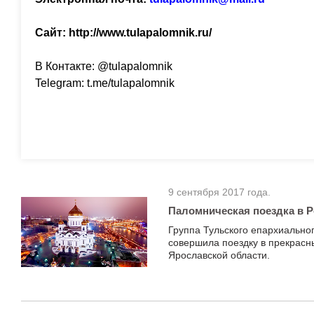
Сайт: http://www.tulapalomnik.ru/
В Контакте: @tulapalomnik
Telegram: t.me/tulapalomnik
9 сентября 2017 года.
Паломническая поездка в 
Группа Тульского епархиально
совершила поездку в прекрасн
Ярославской области.