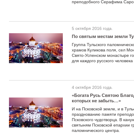
преподобного Серафима Саров
5 октября 2016 года.
По святым местам земли Т
Группа Тульского паломническ
храмов Куликова поля, сел Мо
Свято-Успенском монастыре го
для каждого русского человека
4 октября 2016 года.
«Богата Русь Святою Благод
которых не забыть…»
И на Псковской земле, и в Туль
празднованию памяти преподо
Псковского чудотворца. В кану
святыням Псковской епархии г
паломнического центра.