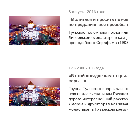
3 августа 2016 года.
«Молиться и просить помощ
по преданию, все просьбы
Тульские паломники поклонил
Дивеевского монастыря в сам 
преподобного Серафима (1903)
12 июля 2016 года.
«В этой поездке нам откры
веры…»
Группа Тульского епархиально
поклонилась святыням Рязанс
дороге интереснейший рассказ
Ямском и других храмах Рязан
монастыре, в Рязанском кремл