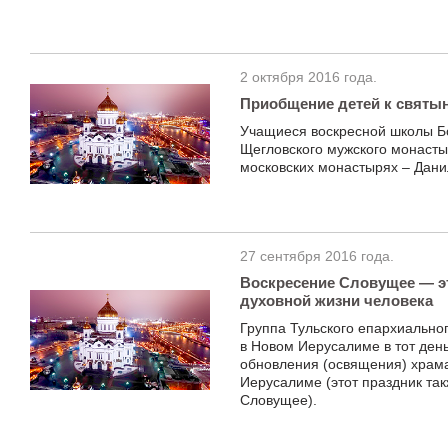
2 октября 2016 года.
Приобщение детей к святы
Учащиеся воскресной школы Б
Щегловского мужского монасты
московских монастырях – Дани
27 сентября 2016 года.
Воскресение Словущее — э
духовной жизни человека
Группа Тульского епархиально
в Новом Иерусалиме в тот день
обновления (освящения) храма
Иерусалиме (этот праздник та
Словущее).