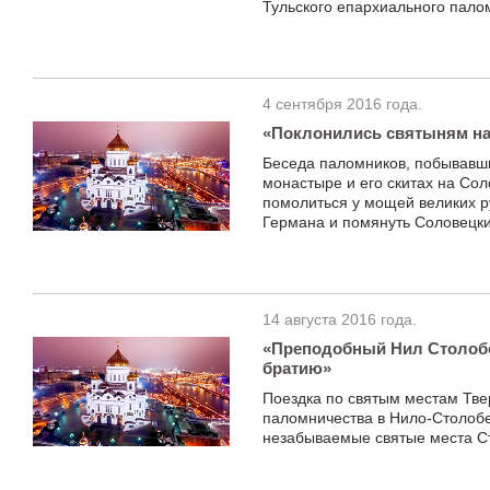
Тульского епархиального пало
4 сентября 2016 года.
«Поклонились святыням на
Беседа паломников, побывавш
монастыре и его скитах на Сол
помолиться у мощей великих р
Германа и помянуть Соловецки
14 августа 2016 года.
«Преподобный Нил Столобе
братию»
Поездка по святым местам Тве
паломничества в Нило-Столобе
незабываемые святые места С