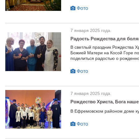
Фото
7 января 2025 года.
Радость Рождества для бол
В светлый праздник Рождества Х
Божией Матери на Косой Горе по
поделиться радостью о рожденн
Фото
7 января 2025 года.
Рождество Христа, Бога наше
В Ефремовском районом доме ку
Фото