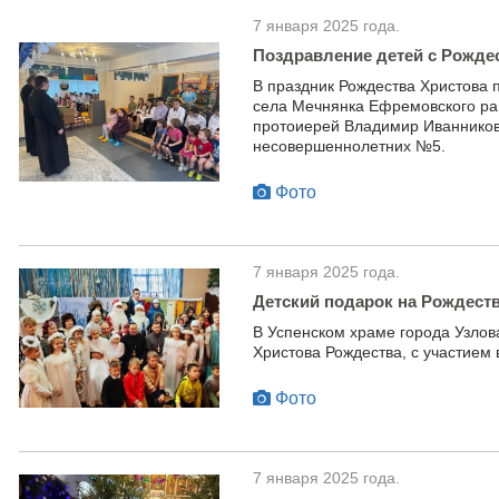
7 января 2025 года.
Поздравление детей с Рожде
В праздник Рождества Христова 
села Мечнянка Ефремовского ра
протоиерей Владимир Иванников
несовершеннолетних №5.
Фото
7 января 2025 года.
Детский подарок на Рождест
В Успенском храме города Узлов
Христова Рождества, с участием
Фото
7 января 2025 года.