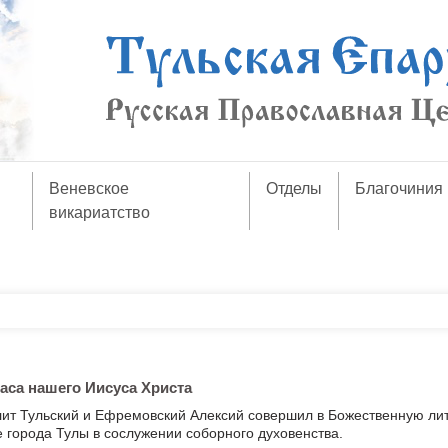
Веневское
Отделы
Благочиния
викариатство
аса нашего Иисуса Христа
ит Тульский и Ефремовский Алексий совершил в Божественную ли
города Тулы в сослужении соборного духовенства.