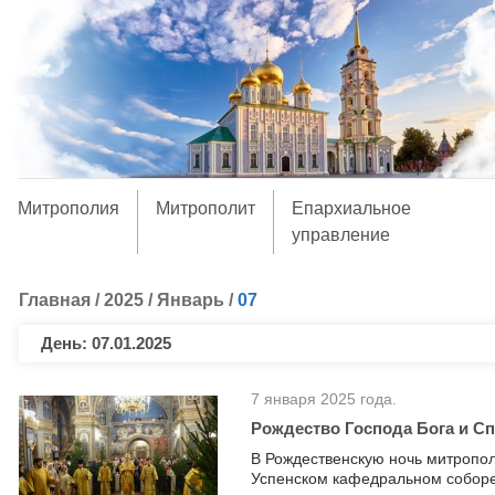
Митрополия
Митрополит
Епархиальное
управление
Главная
/
2025
/
Январь
/
07
День:
07.01.2025
7 января 2025 года.
Рождество Господа Бога и Сп
В Рождественскую ночь митропол
Успенском кафедральном соборе 