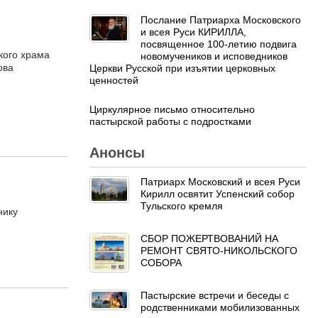
Послание Патриарха Московского
и всея Руси КИРИЛЛА,
посвященное 100-летию подвига
кого храма
новомучеников и исповедников
ова
Церкви Русской при изъятии церковных
ценностей
Циркулярное письмо относительно
пастырской работы с подростками
Анонсы
Патриарх Московский и всея Руси
Кирилл освятит Успенский собор
Тульского кремля
нику
СБОР ПОЖЕРТВОВАНИЙ НА
РЕМОНТ СВЯТО-НИКОЛЬСКОГО
СОБОРА
Пастырские встречи и беседы с
родственниками мобилизованных