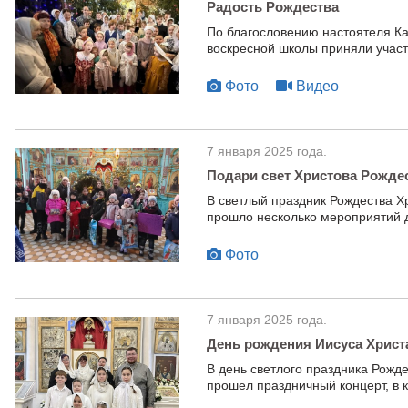
Радость Рождества
По благословению настоятеля К
воскресной школы приняли участ
Фото
Видео
7 января 2025 года.
Подари свет Христова Рожде
В светлый праздник Рождества Х
прошло несколько мероприятий д
Фото
7 января 2025 года.
День рождения Иисуса Христ
В день светлого праздника Рожд
прошел праздничный концерт, в к