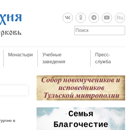
Ru
Монастыри
Учебные
Пресс-
заведения
служба
тургию в