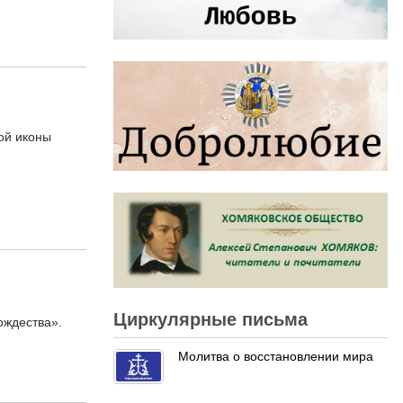
ой иконы
Циркулярные письма
ождества».
Молитва о восстановлении мира