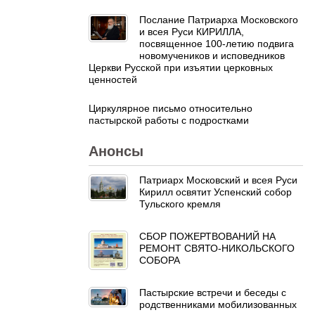
Послание Патриарха Московского
и всея Руси КИРИЛЛА,
посвященное 100-летию подвига
новомучеников и исповедников
Церкви Русской при изъятии церковных
ценностей
Циркулярное письмо относительно
пастырской работы с подростками
Анонсы
Патриарх Московский и всея Руси
Кирилл освятит Успенский собор
Тульского кремля
СБОР ПОЖЕРТВОВАНИЙ НА
РЕМОНТ СВЯТО-НИКОЛЬСКОГО
СОБОРА
Пастырские встречи и беседы с
родственниками мобилизованных