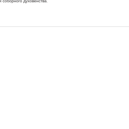
и соборного духовенства.