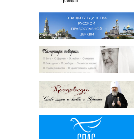
граждан