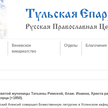
Веневское
Отделы
Благочиния
викариатство
святой мученицы Татьяны Римской, блаж. Иоанна, Христа р
орца (+1850).
ский Алексий совершил Божественную литургию в Успенском каф