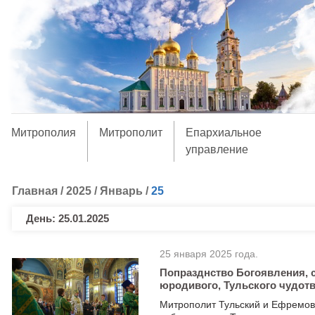
Митрополия
Митрополит
Епархиальное
управление
Главная
/
2025
/
Январь
/
25
День:
25.01.2025
25 января 2025 года.
Попразднство Богоявления, 
юродивого, Тульского чудотв
Митрополит Тульский и Ефремов