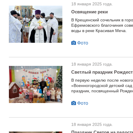
18 января 2025 года.
Освящение реки
В Крещенский сочельник в гор
Ефремовского благочиния сов
воды в реке Красивая Меча.
Фото
18 января 2025 года.
Светлый праздник Рождеств
В первую неделю после новог
«Военногородской детский са
праздник, посвященный Рождес
Фото
18 января 2025 года.
Праздник Светов на радос