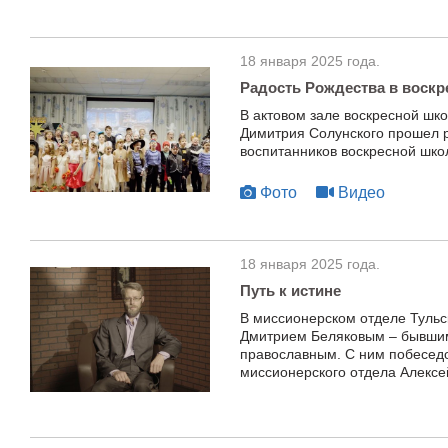
18 января 2025 года.
Радость Рождества в воск
В актовом зале воскресной шк
Димитрия Солунского прошел 
воспитанников воскресной шко
Фото
Видео
18 января 2025 года.
Путь к истине
В миссионерском отделе Тульс
Дмитрием Беляковым – бывшим
православным. С ним побеседо
миссионерского отдела Алексе