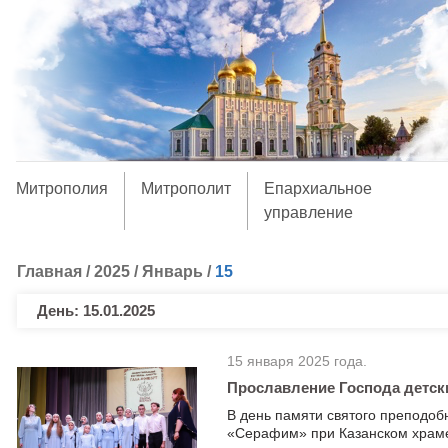
Митрополия
Митрополит
Епархиальное
управление
Главная
/
2025
/
Январь
/
15
День:
15.01.2025
15 января 2025 года.
Прославление Господа детск
В день памяти святого преподоб
«Серафим» при Казанском храме