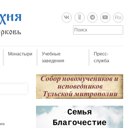
Ru
Монастыри
Учебные
Пресс-
заведения
служба
ого