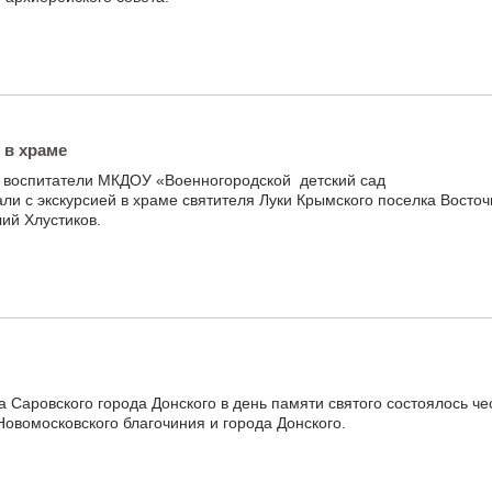
 в храме
и воспитатели МКДОУ «Военногородской детский сад
 с экскурсией в храме святителя Луки Крымского поселка Восточн
ий Хлустиков.
Саровского города Донского в день памяти святого состоялось че
Новомосковского благочиния и города Донского.