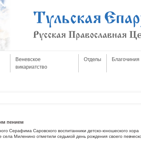
Веневское
Отделы
Благочиния
викариатство
им пением
ного Серафима Саровского воспитанники детско-юношеского хора
 села Миленино отметили седьмой день рождения своего певческ