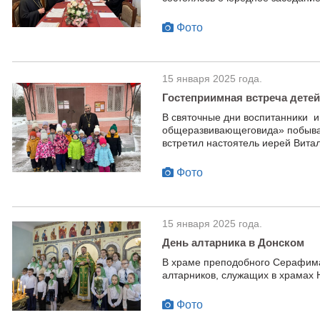
Фото
15 января 2025 года.
Гостеприимная встреча детей
В святочные дни воспитанники 
общеразвивающеговида» побывали
встретил настоятель иерей Витал
Фото
15 января 2025 года.
День алтарника в Донском
В храме преподобного Серафима 
алтарников, служащих в храмах 
Фото