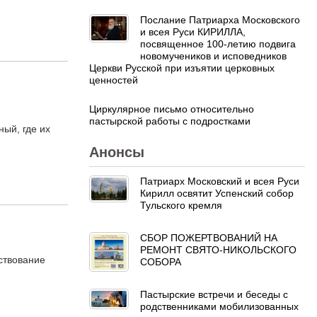
Послание Патриарха Московского
и всея Руси КИРИЛЛА,
посвященное 100-летию подвига
новомучеников и исповедников
Церкви Русской при изъятии церковных
ценностей
Циркулярное письмо относительно
пастырской работы с подростками
ый, где их
Анонсы
Патриарх Московский и всея Руси
Кирилл освятит Успенский собор
Тульского кремля
СБОР ПОЖЕРТВОВАНИЙ НА
РЕМОНТ СВЯТО-НИКОЛЬСКОГО
ствование
СОБОРА
Пастырские встречи и беседы с
родственниками мобилизованных