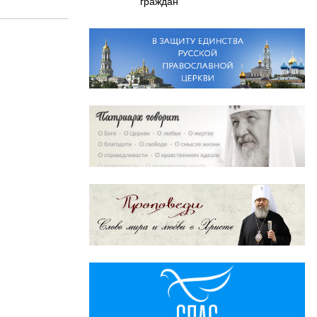
граждан