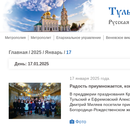
Митрополия
Митрополит
Епархиальное управление
Веневское вик
Главная
/
2025
/
Январь
/
17
День:
17.01.2025
17 января 2025 года.
Радость приумножается, ког
В преддверии празднования К
Тульский и Ефремовский Алекс
Дмитрий Миляев посетили прию
Богородице-Рождественском ж
Фото