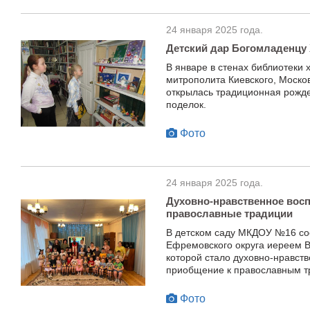
24 января 2025 года.
Детский дар Богомладенцу
В январе в стенах библиотеки 
митрополита Киевского, Москов
открылась традиционная рожде
поделок.
Фото
24 января 2025 года.
Духовно-нравственное вос
православные традиции
В детском саду МКДОУ №16 сос
Ефремовского округа иереем 
которой стало духовно-нравств
приобщение к православным т
Фото