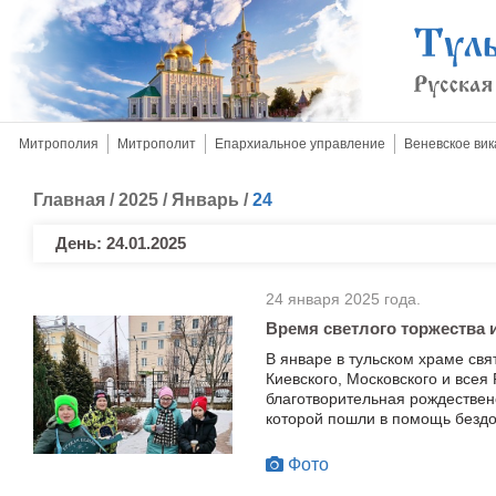
Митрополия
Митрополит
Епархиальное управление
Веневское вик
Главная
/
2025
/
Январь
/
24
День:
24.01.2025
24 января 2025 года.
Время светлого торжества 
В январе в тульском храме свя
Киевского, Московского и всея
благотворительная рождествен
которой пошли в помощь безд
Фото